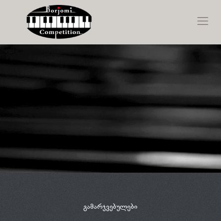
გამარჯვებულები