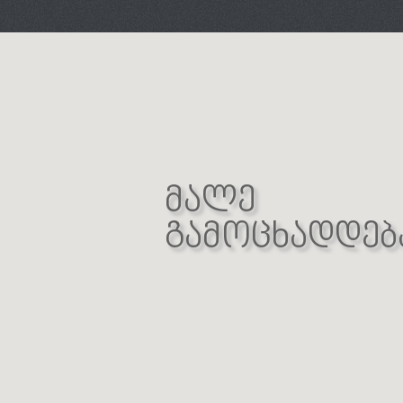
მალე
გამოცხადდებ