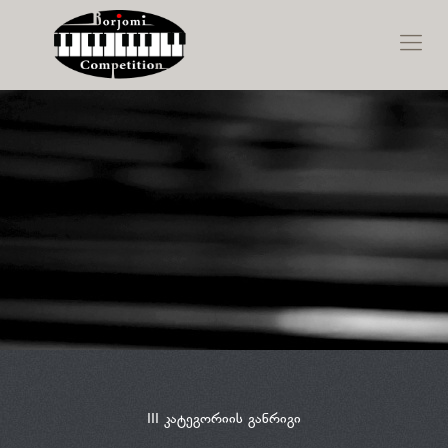
III კატეგორიის განრიგი